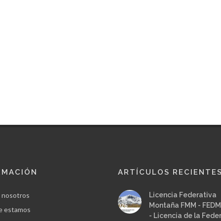
RMACIÓN
ARTÍCULOS RECIENTE
 nosotros
Licencia Federativa
Montaña FMM - FEDM
e estamos
- Licencia de la Fede