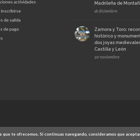
ciones actividades
Madrileña de Monta
inscribirse
18 diciembre
s de salida
s de pago
Zamora y Toro: recor
histórico y monument
es
dos joyas medievale
Castilla y León
20 noviembre
cios que te ofrecemos. Si continuas navegando, consideramos que acepta