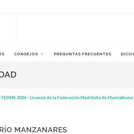
OS
CONSEJOS
PREGUNTAS FRECUENTES
DICC
IDAD
 FEDME 2026 - Licencia de la Federación Madrileña de Montañismo
 RÍO MANZANARES