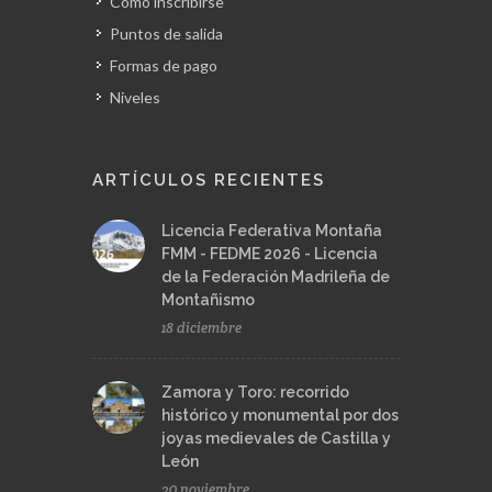
Cómo inscribirse
Puntos de salida
Formas de pago
Niveles
ARTÍCULOS RECIENTES
Licencia Federativa Montaña
FMM - FEDME 2026 - Licencia
de la Federación Madrileña de
Montañismo
18 diciembre
Zamora y Toro: recorrido
histórico y monumental por dos
joyas medievales de Castilla y
León
20 noviembre