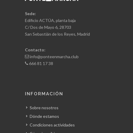
Sede:
Edificio ACTÚA, planta baja
C/ Dos de Mayo 6, 28703
San Sebastián de los Reyes, Madrid
Contacto:
info@ponteenmarcha.club
666 81 17 38
INFORMACIÓN
Sobre nosotros
Dónde estamos
Condiciones actividades