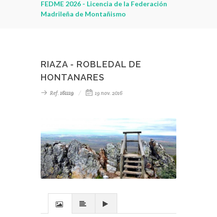
leza
FEDME 2026 - Licencia de la Federación
Madrileña de Montañismo
RIAZA - ROBLEDAL DE
HONTANARES
Ref.
161119
19 nov. 2016