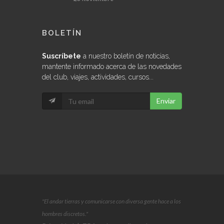
BOLETÍN
Suscríbete
a nuestro boletín de noticias,
mantente informado acerca de las novedades
del club, viajes, actividades, cursos...
Enviar
"El andar tierras y comunicarse con diversa gente hace a los
hombres discretos."