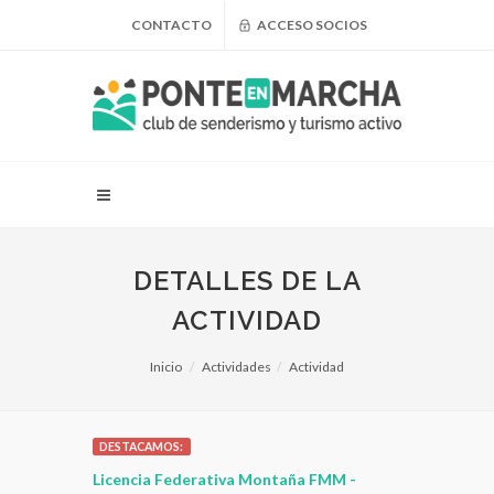
CONTACTO
ACCESO SOCIOS
DETALLES DE LA
ACTIVIDAD
Inicio
Actividades
Actividad
DESTACAMOS:
 para
Licencia Federativa Montaña FMM -
¿Puedo adel