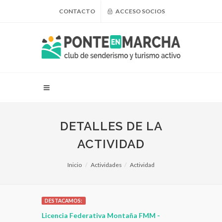
CONTACTO
ACCESO SOCIOS
DETALLES DE LA
ACTIVIDAD
Inicio
Actividades
Actividad
DESTACAMOS:
 para
Licencia Federativa Montaña FMM -
¿Puedo adel