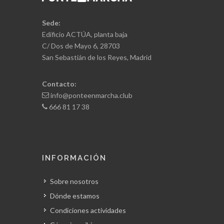
Sede:
Edificio ACTÚA, planta baja
C/ Dos de Mayo 6, 28703
San Sebastián de los Reyes, Madrid
Contacto:
info@ponteenmarcha.club
666 81 17 38
INFORMACIÓN
Sobre nosotros
Dónde estamos
Condiciones actividades