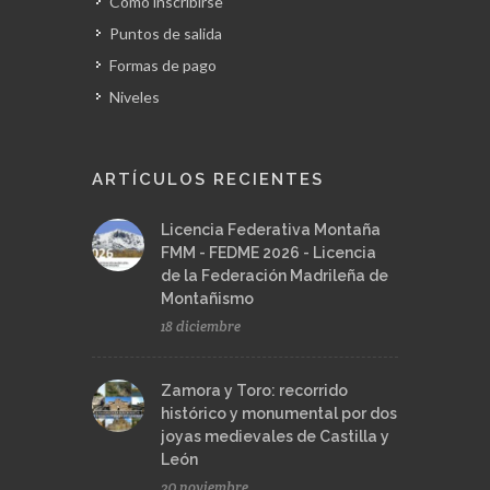
Cómo inscribirse
Puntos de salida
Formas de pago
Niveles
ARTÍCULOS RECIENTES
Licencia Federativa Montaña
FMM - FEDME 2026 - Licencia
de la Federación Madrileña de
Montañismo
18 diciembre
Zamora y Toro: recorrido
histórico y monumental por dos
joyas medievales de Castilla y
León
20 noviembre