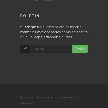
BOLETÍN
Suscríbete
a nuestro boletín de noticias,
mantente informado acerca de las novedades
del club, viajes, actividades, cursos...
Enviar
"Hay un libro abierto siempre para todos los ojos: la
naturaleza."