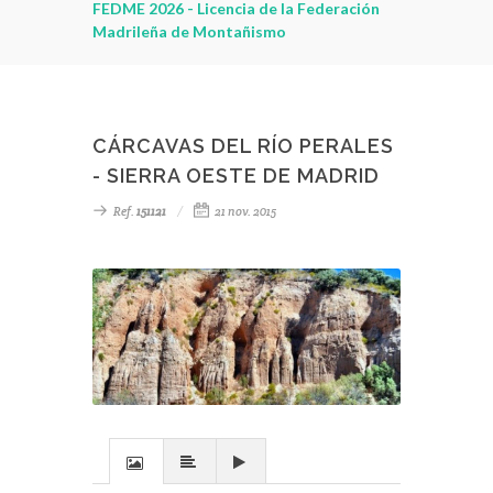
leza
FEDME 2026 - Licencia de la Federación
Madrileña de Montañismo
CÁRCAVAS DEL RÍO PERALES
- SIERRA OESTE DE MADRID
Ref.
151121
21 nov. 2015