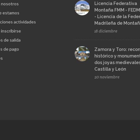
 nosotros
Licencia Federativa
Montaña FMM - FEDM
e estamos
- Licencia de la Fede
ciones actividades
Madrileña de Monta
inscribirse
18 diciembre
s de salida
s de pago
Zamora y Toro: recor
histórico y monument
es
dos joyas medievale
Castilla y León
20 noviembre