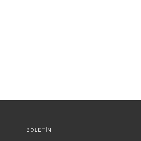
S
BOLETÍN