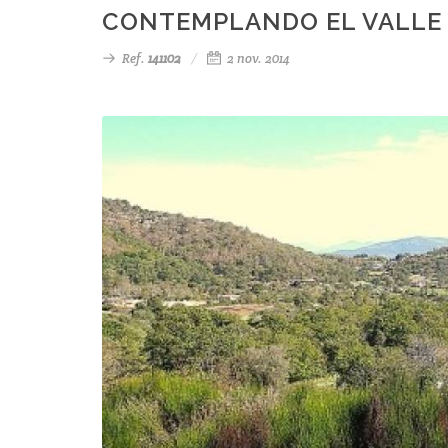
CONTEMPLANDO EL VALLE 
Ref.
141102
2 nov. 2014