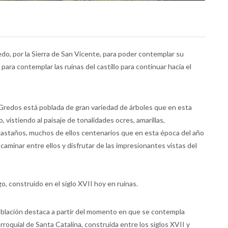
o, por la Sierra de San Vicente, para poder contemplar su
ara contemplar las ruinas del castillo para continuar hacia el
de Gredos está poblada de gran variedad de árboles que en esta
, vistiendo al paisaje de tonalidades ocres, amarillas,
 castaños, muchos de ellos centenarios que en esta época del año
caminar entre ellos y disfrutar de las impresionantes vistas del
, construido en el siglo XVII hoy en ruinas.
población destaca a partir del momento en que se contempla
arroquial de Santa Catalina, construida entre los siglos XVII y