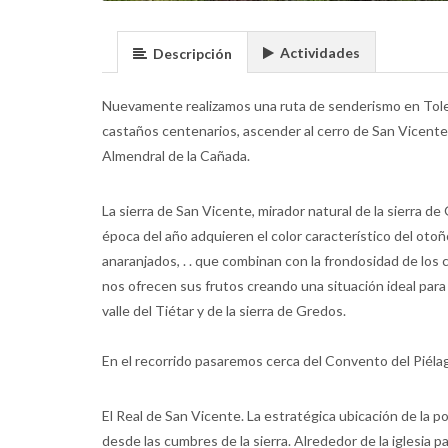
Actividades
Descripción
Nuevamente realizamos una ruta de senderismo en Toled
castaños centenarios, ascender al cerro de San Vicente p
Almendral de la Cañada.
La sierra de San Vicente, mirador natural de la sierra 
época del año adquieren el color característico del otoño
anaranjados, . . que combinan con la frondosidad de los
nos ofrecen sus frutos creando una situación ideal para 
valle del Tiétar y de la sierra de Gredos.
En el recorrido pasaremos cerca del Convento del Piélago
El Real de San Vicente. La estratégica ubicación de la 
desde las cumbres de la sierra. Alrededor de la iglesia p