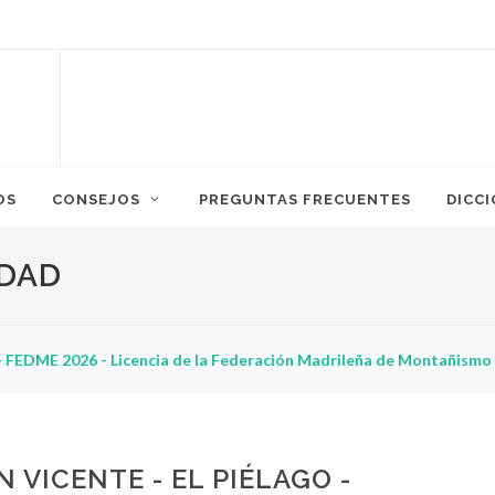
OS
CONSEJOS
PREGUNTAS FRECUENTES
DICC
IDAD
¿Puedo adelgazar haciendo senderismo?
 VICENTE - EL PIÉLAGO -