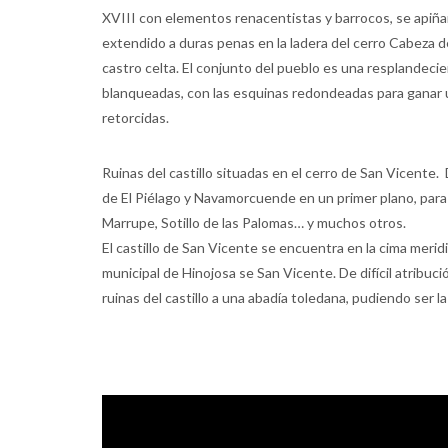
XVIII con elementos renacentistas y barrocos, se apiñ
extendido a duras penas en la ladera del cerro Cabeza 
castro celta. El conjunto del pueblo es una resplandeci
blanqueadas, con las esquinas redondeadas para ganar 
retorcidas.
Ruinas del castillo situadas en el cerro de San Vicen
de El Piélago y Navamorcuende en un primer plano, para 
Marrupe, Sotillo de las Palomas… y muchos otros.
El castillo de San Vicente se encuentra en la cima merid
municipal de Hinojosa se San Vicente. De difícil atribuc
ruinas del castillo a una abadía toledana, pudiendo ser 