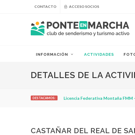
CONTACTO
ACCESO SOCIOS
INFORMACIÓN
ACTIVIDADES
FOT
DETALLES DE LA ACTIV
 la Federación Madrileña de Montañismo
DESTACAMOS:
CASTAÑAR DEL REAL DE SAN