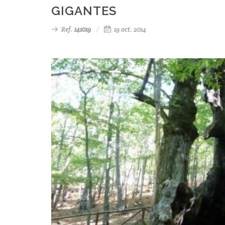
GIGANTES
Ref.
141019
19 oct. 2014