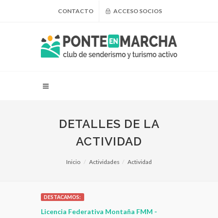
CONTACTO
ACCESO SOCIOS
DETALLES DE LA
ACTIVIDAD
Inicio
Actividades
Actividad
DESTACAMOS:
 para
Licencia Federativa Montaña FMM -
¿Puedo adel