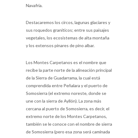
Navafría.
Destacaremos los circos, lagunas glaciares y
sus roquedos graníticos; entre sus paisajes
vegetales, los ecosistemas de alta montaña
y los extensos pinares de pino albar.
Los Montes Carpetanos es el nombre que
recibe la parte norte de la alineación principal
de la Sierra de Guadarrama, la cual está
comprendida entre Peñalara y el puerto de
Somosierra (el extremo noreste, donde se
une con la sierra de Ayllón). La zona más
cercana al puerto de Somosierra, es decir, el
extremo norte de los Montes Carpetanos,
también se le conoce con el nombre de sierra
de Somosierra (pero esa zona será caminada