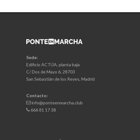
Sede:
Edificio ACTÚA, planta baja
C/ Dos de Mayo 6, 28703
San Sebastián de los Reyes, Madrid
Contacto:
info@ponteenmarcha.club
666 81 17 38