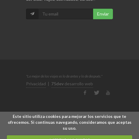
Enviar
"Lo mejor de los viajes es lo de antes y lo de después."
Privacidad
|
75dev
desarrollo web
Este sitio utiliza cookies para mejorar los servicios que te
ofrecemos. Si continuas navegando, consideramos que aceptas
su uso.