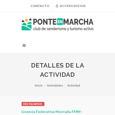
CONTACTO
ACCESO SOCIOS
DETALLES DE LA
ACTIVIDAD
Inicio
Actividades
Actividad
DESTACAMOS:
 para
Licencia Federativa Montaña FMM -
¿Puedo adel