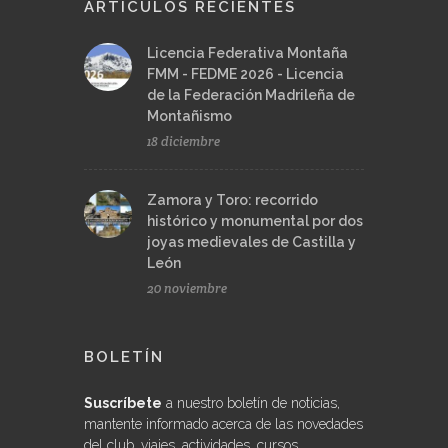
ARTÍCULOS RECIENTES
Licencia Federativa Montaña
FMM - FEDME 2026 - Licencia
de la Federación Madrileña de
Montañismo
18 diciembre
Zamora y Toro: recorrido
histórico y monumental por dos
joyas medievales de Castilla y
León
20 noviembre
BOLETÍN
Suscríbete
a nuestro boletín de noticias,
mantente informado acerca de las novedades
del club, viajes, actividades, cursos...