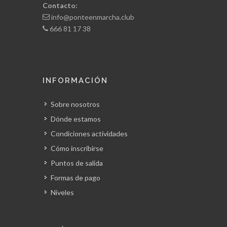
Contacto:
info@ponteenmarcha.club
666 81 17 38
INFORMACIÓN
Sobre nosotros
Dónde estamos
Condiciones actividades
Cómo inscribirse
Puntos de salida
Formas de pago
Niveles