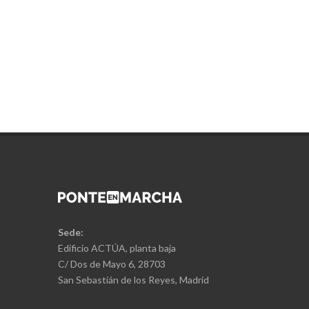
Sede:
Edificio ACTÚA, planta baja
C/ Dos de Mayo 6, 28703
San Sebastián de los Reyes, Madrid