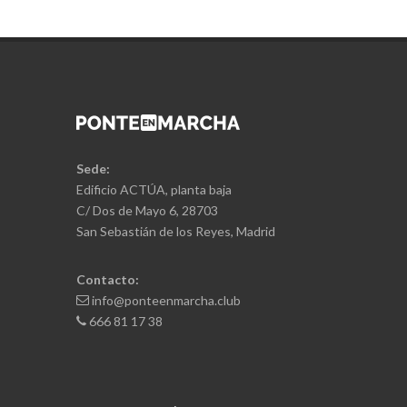
Sede:
Edificio ACTÚA, planta baja
C/ Dos de Mayo 6, 28703
San Sebastián de los Reyes, Madrid
Contacto:
info@ponteenmarcha.club
666 81 17 38