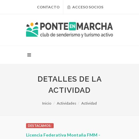
CONTACTO
ACCESO SOCIOS
DETALLES DE LA
ACTIVIDAD
Inicio
Actividades
Actividad
DESTACAMOS:
 para
Licencia Federativa Montaña FMM -
¿Puedo adel