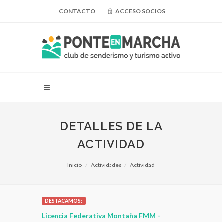
CONTACTO
ACCESO SOCIOS
DETALLES DE LA
ACTIVIDAD
Inicio
Actividades
Actividad
DESTACAMOS:
 para
Licencia Federativa Montaña FMM -
¿Puedo adel