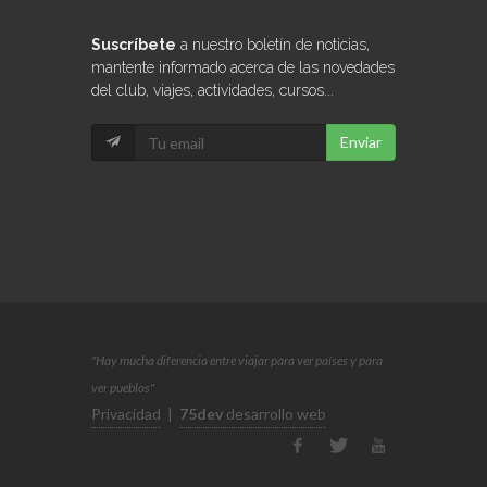
Suscríbete
a nuestro boletín de noticias,
mantente informado acerca de las novedades
del club, viajes, actividades, cursos...
Enviar
"Hay mucha diferencia entre viajar para ver países y para
ver pueblos"
Privacidad
|
75dev
desarrollo web