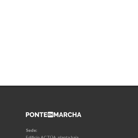
Sede:
Edificio ACTÚA, planta baja