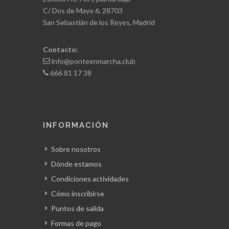
C/ Dos de Mayo 6, 28703
San Sebastián de los Reyes, Madrid
Contacto:
info@ponteenmarcha.club
666 81 17 38
INFORMACIÓN
Sobre nosotros
Dónde estamos
Condiciones actividades
Cómo inscribirse
Puntos de salida
Formas de pago