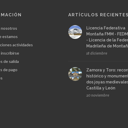
RMACIÓN
ARTÍCULOS RECIENTE
 nosotros
Licencia Federativa
Montaña FMM - FEDM
e estamos
- Licencia de la Fede
ciones actividades
Madrileña de Monta
inscribirse
18 diciembre
s de salida
s de pago
Zamora y Toro: recor
histórico y monument
es
dos joyas medievale
Castilla y León
20 noviembre