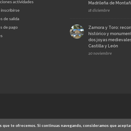
ciones actividades
Madrileña de Monta
inscribirse
18 diciembre
s de salida
s de pago
Zamora y Toro: recor
histórico y monument
es
dos joyas medievale
Castilla y León
20 noviembre
cios que te ofrecemos. Si continuas navegando, consideramos que acepta