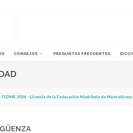
OS
CONSEJOS
PREGUNTAS FRECUENTES
DICC
IDAD
 FEDME 2026 - Licencia de la Federación Madrileña de Montañismo
IGÜENZA