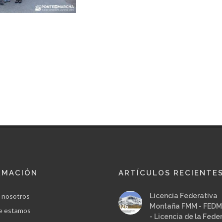
RMACIÓN
ARTÍCULOS RECIENTE
 nosotros
Licencia Federativa
Montaña FMM - FEDM
e estamos
- Licencia de la Fede