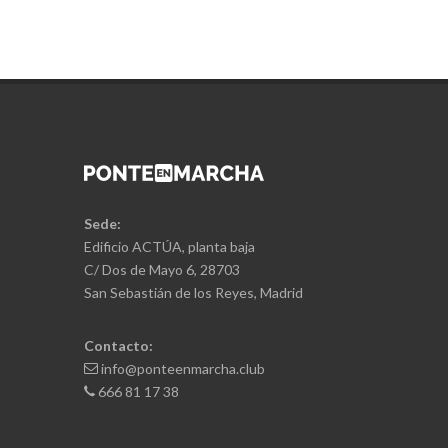
Sede:
Edificio ACTÚA, planta baja
C/ Dos de Mayo 6, 28703
San Sebastián de los Reyes, Madrid
Contacto:
info@ponteenmarcha.club
666 81 17 38