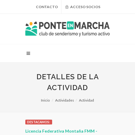
CONTACTO
ACCESO SOCIOS
DETALLES DE LA
ACTIVIDAD
Inicio
Actividades
Actividad
DESTACAMOS:
 para
Licencia Federativa Montaña FMM -
¿Puedo adel