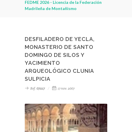
leza
FEDME 2026 - Licencia de la Federación
Madrileña de Montañismo
DESFILADERO DE YECLA,
MONASTERIO DE SANTO
DOMINGO DE SILOS Y
YACIMIENTO
ARQUEOLÓGICO CLUNIA
SULPICIA
Ref.
071117
17 nov. 2007