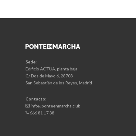
Sede:
Edificio ACTÚA, planta baja
C/ Dos de Mayo 6, 28703
San Sebastián de los Reyes, Madrid
Contacto:
info@ponteenmarcha.club
666 81 17 38