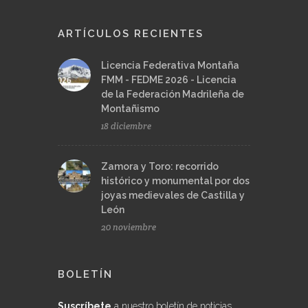
ARTÍCULOS RECIENTES
Licencia Federativa Montaña
FMM - FEDME 2026 - Licencia
de la Federación Madrileña de
Montañismo
18 diciembre
Zamora y Toro: recorrido
histórico y monumental por dos
joyas medievales de Castilla y
León
20 noviembre
BOLETÍN
Suscríbete
a nuestro boletín de noticias,