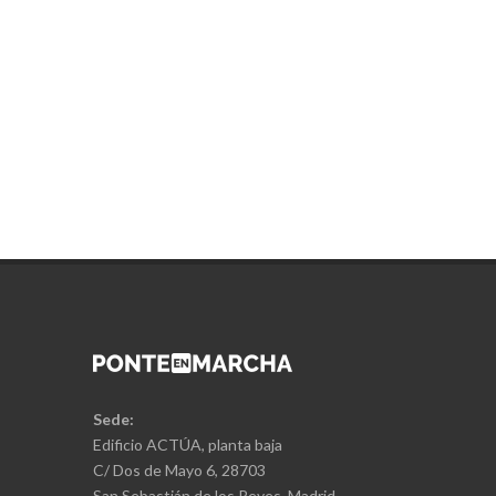
Sede:
Edificio ACTÚA, planta baja
C/ Dos de Mayo 6, 28703
San Sebastián de los Reyes, Madrid