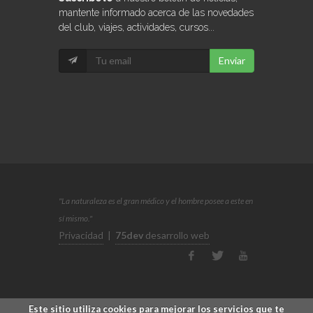
mantente informado acerca de las novedades
del club, viajes, actividades, cursos...
Enviar
"La naturaleza es el gran médico y el hombre posee a este en
sí mismo."
Privacidad
|
75dev
desarrollo web
Este sitio utiliza cookies para mejorar los servicios que te