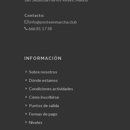
Contacto:
info@ponteenmarcha.club
666 81 17 38
INFORMACIÓN
Sobre nosotros
Dónde estamos
Condiciones actividades
Cómo inscribirse
Puntos de salida
Formas de pago
Niveles