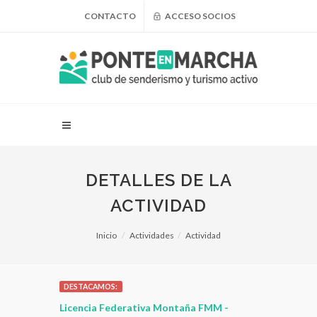
CONTACTO
ACCESO SOCIOS
DETALLES DE LA
ACTIVIDAD
Inicio
Actividades
Actividad
DESTACAMOS:
 para
Licencia Federativa Montaña FMM -
¿Puedo adel