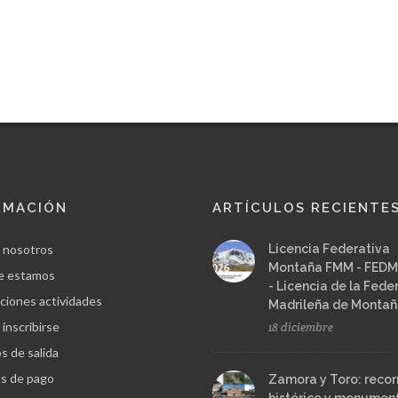
RMACIÓN
ARTÍCULOS RECIENTE
 nosotros
Licencia Federativa
Montaña FMM - FEDM
e estamos
- Licencia de la Fede
ciones actividades
Madrileña de Monta
inscribirse
18 diciembre
s de salida
s de pago
Zamora y Toro: recor
histórico y monument