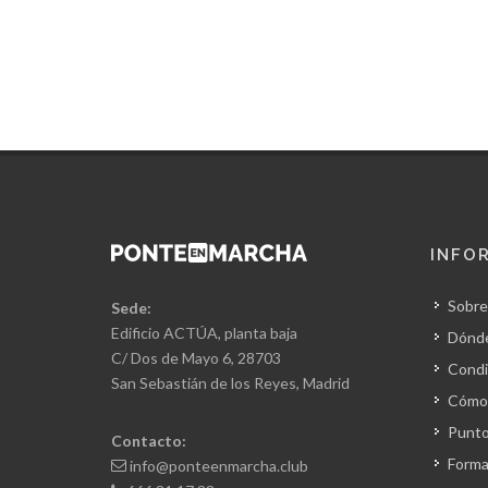
INFO
Sobre
Sede:
Edificio ACTÚA, planta baja
Dónd
C/ Dos de Mayo 6, 28703
Condi
San Sebastián de los Reyes, Madrid
Cómo 
Punto
Contacto:
Forma
info@ponteenmarcha.club