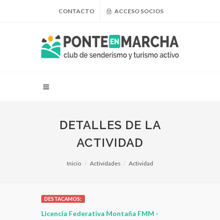
CONTACTO
ACCESO SOCIOS
DETALLES DE LA
ACTIVIDAD
Inicio
Actividades
Actividad
DESTACAMOS:
 para
Licencia Federativa Montaña FMM -
¿Puedo adel