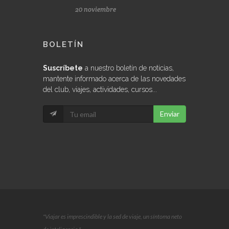
20 noviembre
BOLETÍN
Suscríbete
a nuestro boletín de noticias,
mantente informado acerca de las novedades
del club, viajes, actividades, cursos...
Enviar
"Viajar es imprescindible y la sed de viaje, un síntoma neto