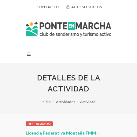
CONTACTO
ACCESO SOCIOS
DETALLES DE LA
ACTIVIDAD
Inicio
Actividades
Actividad
DESTACAMOS:
 para
Licencia Federativa Montaña FMM -
¿Puedo adel