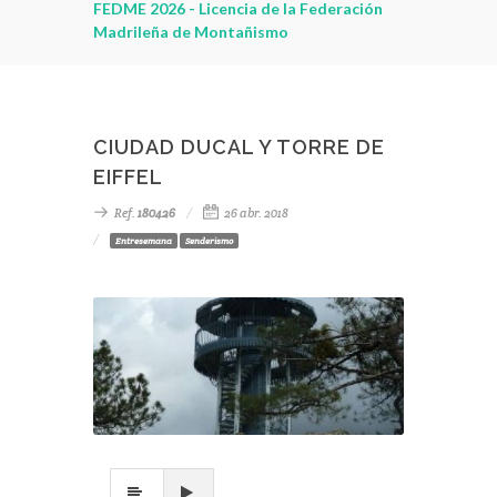
leza
FEDME 2026 - Licencia de la Federación
Madrileña de Montañismo
CIUDAD DUCAL Y TORRE DE
EIFFEL
Ref.
180426
26 abr. 2018
Entresemana
Senderismo