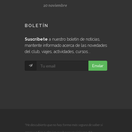
20 noviembre
BOLETÍN
Suscríbete
a nuestro boletín de noticias,
mantente informado acerca de las novedades
del club, viajes, actividades, cursos...
Enviar
"He descubierto que no hay forma más segura de saber si