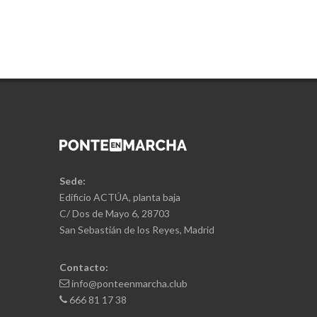
Sede:
Edificio ACTÚA, planta baja
C/ Dos de Mayo 6, 28703
San Sebastián de los Reyes, Madrid
Contacto:
info@ponteenmarcha.club
666 81 17 38