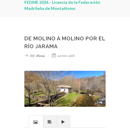
leza
FEDME 2026 - Licencia de la Federación
Madrileña de Montañismo
DE MOLINO A MOLINO POR EL
RÍO JARAMA
Ref.
161124
24 nov. 2016