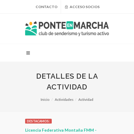
CONTACTO
ACCESO SOCIOS
DETALLES DE LA
ACTIVIDAD
Inicio
Actividades
Actividad
DESTACAMOS:
 para
Licencia Federativa Montaña FMM -
¿Puedo adel