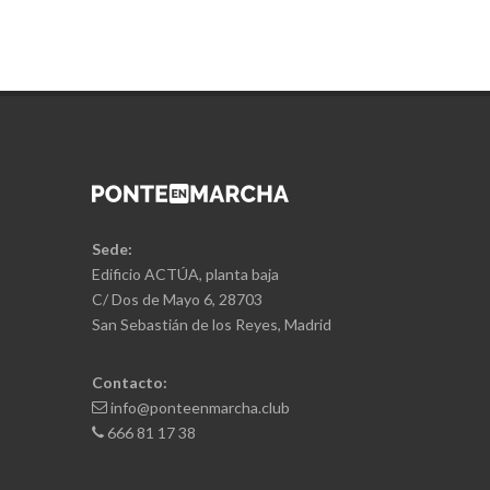
Sede:
Edificio ACTÚA, planta baja
C/ Dos de Mayo 6, 28703
San Sebastián de los Reyes, Madrid
Contacto:
info@ponteenmarcha.club
666 81 17 38