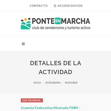
CONTACTO
ACCESO SOCIOS
DETALLES DE LA
ACTIVIDAD
Inicio
Actividades
Actividad
DESTACAMOS:
 para
Licencia Federativa Montaña FMM -
¿Puedo adel