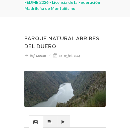
leza
FEDME 2026 - Licencia de la Federación
Madrileña de Montañismo
PARQUE NATURAL ARRIBES
DEL DUERO
Ref.
140222
22 - 23 feb. 2014