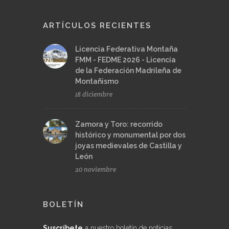
ARTÍCULOS RECIENTES
Licencia Federativa Montaña
FMM - FEDME 2026 - Licencia
de la Federación Madrileña de
Montañismo
18 diciembre
Zamora y Toro: recorrido
histórico y monumental por dos
joyas medievales de Castilla y
León
20 noviembre
BOLETÍN
Suscríbete
a nuestro boletín de noticias,