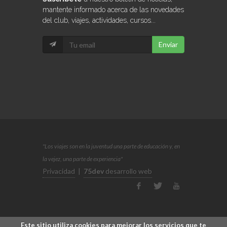
mantente informado acerca de las novedades
del club, viajes, actividades, cursos...
Enviar
"Los viajes son en la juventud una parte de educación y, en
la vejez, una parte de experiencia"
Privacidad
|
75dev
desarrollo web
Este sitio utiliza cookies para mejorar los servicios que te