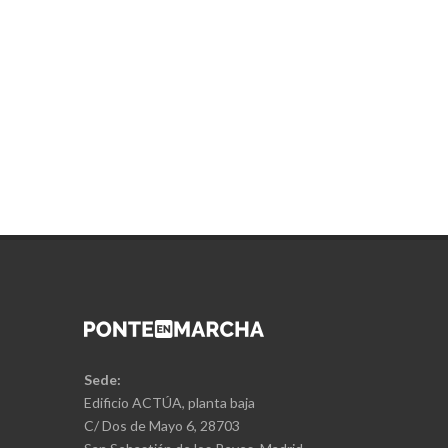
Sede:
Edificio ACTÚA, planta baja
C/ Dos de Mayo 6, 28703