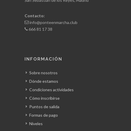
San Sebastián de los Reyes, Madrid
Contacto:
info@ponteenmarcha.club
666 81 17 38
INFORMACIÓN
Sobre nosotros
Dónde estamos
Condiciones actividades
Cómo inscribirse
Puntos de salida
Formas de pago
Niveles