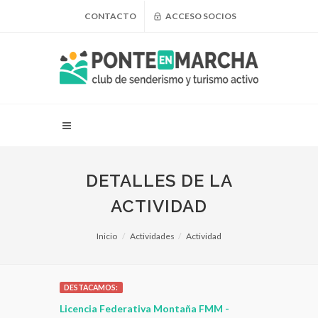
CONTACTO
ACCESO SOCIOS
DETALLES DE LA
ACTIVIDAD
Inicio
Actividades
Actividad
DESTACAMOS:
 para
Licencia Federativa Montaña FMM -
¿Puedo adel