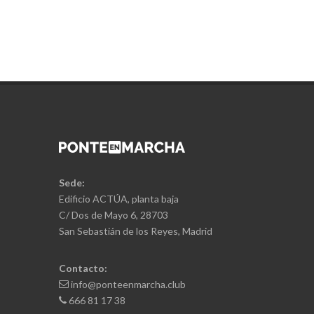
Sede:
Edificio ACTÚA, planta baja
C/ Dos de Mayo 6, 28703
San Sebastián de los Reyes, Madrid
Contacto:
info@ponteenmarcha.club
666 81 17 38