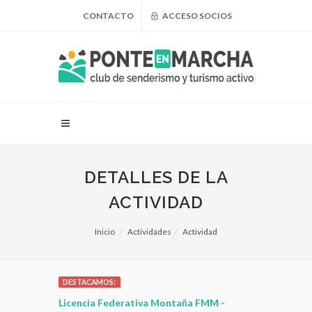
CONTACTO
ACCESO SOCIOS
DETALLES DE LA
ACTIVIDAD
Inicio
Actividades
Actividad
DESTACAMOS:
 para
Licencia Federativa Montaña FMM -
¿Puedo adel