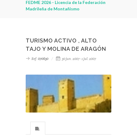
leza
FEDME 2026 - Licencia de la Federación
Madrileña de Montañismo
TURISMO ACTIVO , ALTO
TAJO Y MOLINA DE ARAGÓN
Ref.
070630
30 jun. 2007 - 1 jul. 2007