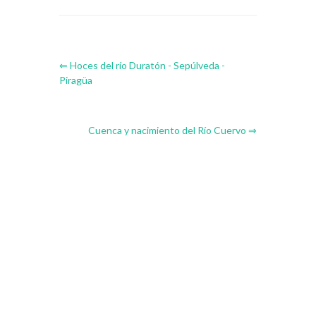
⇐ Hoces del río Duratón - Sepúlveda -
Piragüa
Cuenca y nacimiento del Río Cuervo ⇒