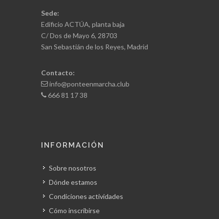
Sede:
Edificio ACTÚA, planta baja
C/ Dos de Mayo 6, 28703
San Sebastián de los Reyes, Madrid
Contacto:
info@ponteenmarcha.club
666 81 17 38
INFORMACIÓN
Sobre nosotros
Dónde estamos
Condiciones actividades
Cómo inscribirse